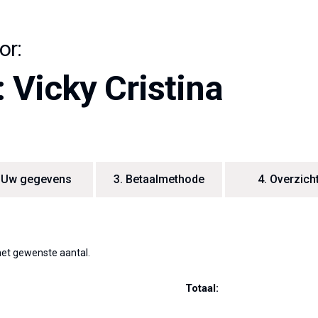
or:
 Vicky Cristina
Uw gegevens
3.
Betaalmethode
4.
Overzich
 het gewenste aantal.
Totaal: