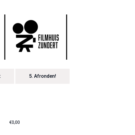
t
5.
Afronden!
€0,00